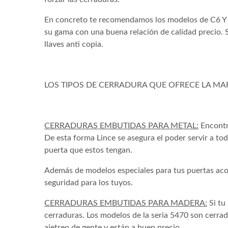
En concreto te recomendamos los modelos de C6 Y 
su gama con una buena relación de calidad precio. 
llaves anti copia.
LOS TIPOS DE CERRADURA QUE OFRECE LA MA
CERRADURAS EMBUTIDAS PARA METAL:
Encontr
De esta forma Lince se asegura el poder servir a to
puerta que estos tengan.
Además de modelos especiales para tus puertas acor
seguridad para los tuyos.
CERRADURAS EMBUTIDAS PARA MADERA:
Si tu
cerraduras. Los modelos de la seria 5470 son cerr
ajetreo de gente y están a buen precio.