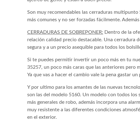
Son muy recomendables las cerraduras multipunto Se
más comunes y no ser forzadas fácilmente. Además so
CERRADURAS DE SOBREPONER:
Dentro de la ofe
relación calidad precio destacable. Una cerradura de
segura y a un precio asequible para todos los bolsill
Si te puedes permitir invertir un poco más en tu nu
35257, un poco más caras que las anteriores pero m
Ya que vas a hacer el cambio vale la pena gastar un
Y por ultimo para los amantes de las nuevas tecnolo
son las del modelo 5160. Un modelo con todos los s
más generales de robo, además incorpora una alarm
muy resistente a las diferentes condiciones atmosf
en el exterior.