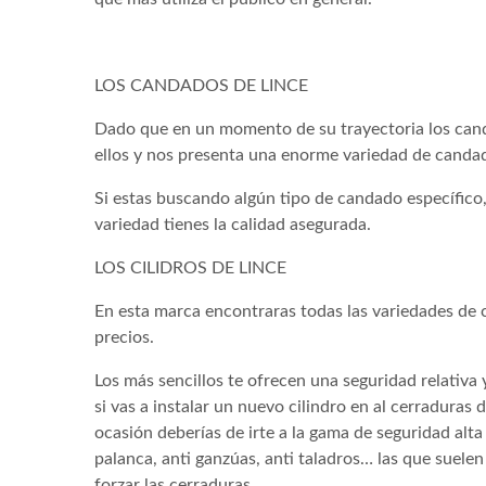
LOS CANDADOS DE LINCE
Dado que en un momento de su trayectoria los cand
ellos y nos presenta una enorme variedad de candad
Si estas buscando algún tipo de candado específico
variedad tienes la calidad asegurada.
LOS CILIDROS DE LINCE
En esta marca encontraras todas las variedades de ci
precios.
Los más sencillos te ofrecen una seguridad relativa
si vas a instalar un nuevo cilindro en al cerraduras
ocasión deberías de irte a la gama de seguridad alt
palanca, anti ganzúas, anti taladros… las que suele
forzar las cerraduras.