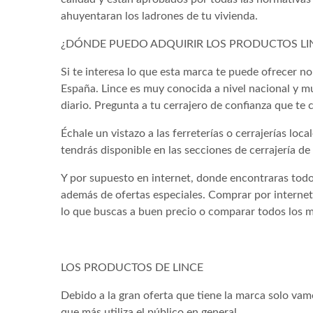
ahuyentaran los ladrones de tu vivienda.
¿DÓNDE PUEDO ADQUIRIR LOS PRODUCTOS LI
Si te interesa lo que esta marca te puede ofrecer 
España. Lince es muy conocida a nivel nacional y m
diario. Pregunta a tu cerrajero de confianza que te
Échale un vistazo a las ferreterías o cerrajerías lo
tendrás disponible en las secciones de cerrajería de 
Y por supuesto en internet, donde encontraras todo
además de ofertas especiales. Comprar por interne
lo que buscas a buen precio o comparar todos los mo
LOS PRODUCTOS DE LINCE
Debido a la gran oferta que tiene la marca solo va
que más utiliza el público en general.