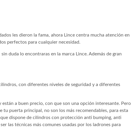
ados les dieron la fama, ahora Lince centra mucha atención en
os perfectos para cualquier necesidad.
, sin duda lo encontraras en la marca Lince. Además de gran
lindros, con diferentes niveles de seguridad y a diferentes
 y están a buen precio, con que son una opción interesante. Pero
 de tu puerta principal, no son los más recomendables, para esta
a que dispone de cilindros con protección anti bumping, anti
n ser las técnicas más comunes usadas por los ladrones para