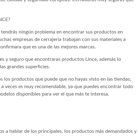
NCE?
no tendrás ningún problema en encontrar sus productos en
uchas empresas de cerrajería trabajan con sus materiales a
 confirmara que es una de las mejores marcas.
cales y seguro que encontraras productos Lince, además lo
las grandes superficies.
s los productos que puede que no hayas visto en las tiendas,
t a veces es muy recomendable, ya que puedes encontrar todo
delos disponibles para ver el que más te interesa.
mos a hablar de los principales, los productos más demandados y