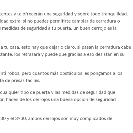
stentes y te ofrecerán una seguridad y sobre todo tranquilidad.
dad extra, si no puedes permitirte cambiar de cerradura o
 medidas de seguridad a tu puerta, un buen cerrojo es la
a tu casa, esto hay que dejarlo claro, si pasan la cerradura cabe
tante, los retrasara y puede que gracias a eso desistan en su
.
nti robos, pero cuantos más obstáculos les pongamos a los
ta de presas fáciles.
 cualquier tipo de puerta y las medidas de seguridad que
ior, hacen de los cerrojos una buena opción de seguridad
930 y el 3930, ambos cerrojos son muy complicados de