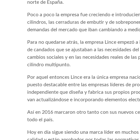
norte de España.
Poco a poco la empresa fue creciendo e introducie
cilindros, las cerraduras de embutir y de sobreponer
demandas del mercado que iban cambiando a medida 
Para no quedarse atrás, la empresa Lince empezó a 
de candados que se ajustaban a las necesidades del
cambios sociales y en las necesidades reales de las
cilindro multipunto.
Por aquel entonces Lince era la única empresa nacion
puesto destacable entre las empresas líderes de pr
independiente que diseña y fabrica sus propios pro
van actualizándose e incorporando elementos electró
Así en 2016 marcaron otro tanto con sus nuevos ce
todo el país.
Hoy en día sigue siendo una marca líder en muchos
calidad y están aprobados por todas las normativas