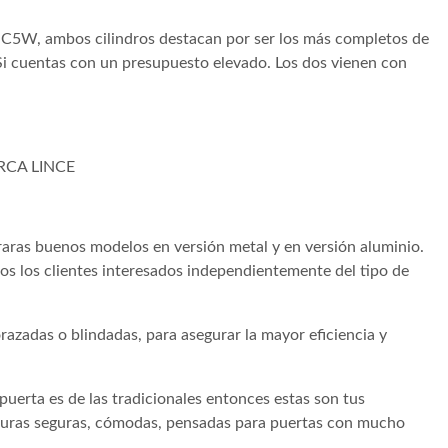
C5W, ambos cilindros destacan por ser los más completos de
Si cuentas con un presupuesto elevado. Los dos vienen con
RCA LINCE
aras buenos modelos en versión metal y en versión aluminio.
dos los clientes interesados independientemente del tipo de
azadas o blindadas, para asegurar la mayor eficiencia y
 puerta es de las tradicionales entonces estas son tus
aduras seguras, cómodas, pensadas para puertas con mucho