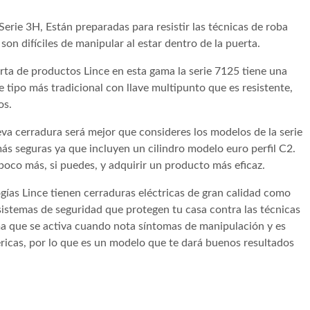
rie 3H, Están preparadas para resistir las técnicas de roba
n difíciles de manipular al estar dentro de la puerta.
rta de productos Lince en esta gama la serie 7125 tiene una
 tipo más tradicional con llave multipunto que es resistente,
os.
eva cerradura será mejor que consideres los modelos de la serie
ás seguras ya que incluyen un cilindro modelo euro perfil C2.
 poco más, si puedes, y adquirir un producto más eficaz.
gías Lince tienen cerraduras eléctricas de gran calidad como
istemas de seguridad que protegen tu casa contra las técnicas
a que se activa cuando nota síntomas de manipulación y es
éricas, por lo que es un modelo que te dará buenos resultados