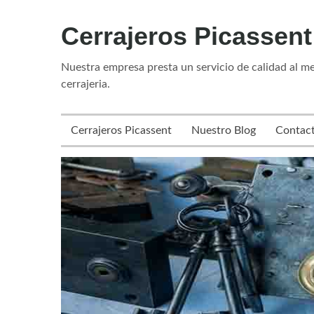
Skip
Cerrajeros Picassent
to
content
Nuestra empresa presta un servicio de calidad al me
cerrajeria.
Cerrajeros Picassent
Nuestro Blog
Contac