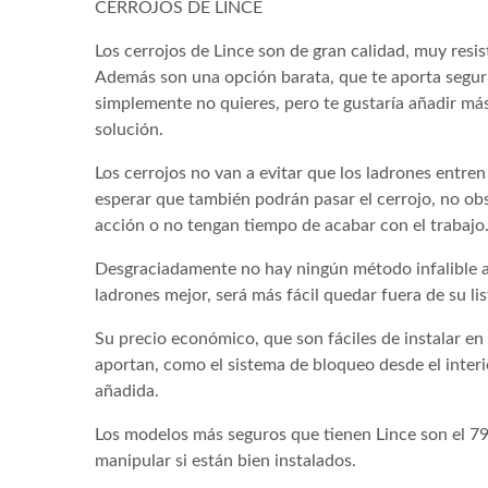
CERROJOS DE LINCE
Los cerrojos de Lince son de gran calidad, muy resi
Además son una opción barata, que te aporta seguri
simplemente no quieres, pero te gustaría añadir más
solución.
Los cerrojos no van a evitar que los ladrones entren 
esperar que también podrán pasar el cerrojo, no obs
acción o no tengan tiempo de acabar con el trabajo
Desgraciadamente no hay ningún método infalible a
ladrones mejor, será más fácil quedar fuera de su lis
Su precio económico, que son fáciles de instalar en
aportan, como el sistema de bloqueo desde el inter
añadida.
Los modelos más seguros que tienen Lince son el 7
manipular si están bien instalados.